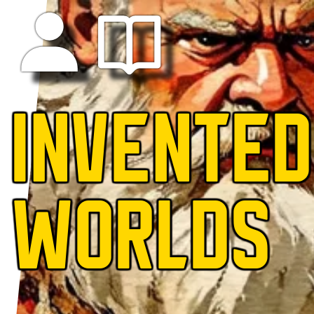
INVENTED
WORLDS