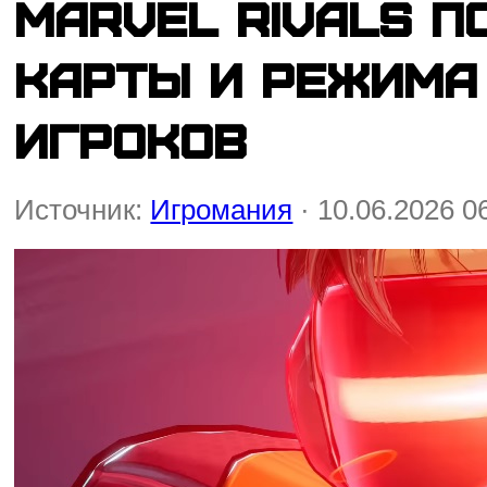
Marvel Rivals п
карты и режима 
игроков
Источник:
Игромания
· 10.06.2026 0