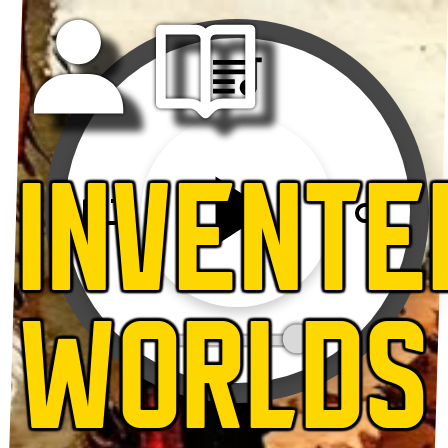
INVENTE
WORLDS