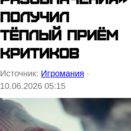
получил
тёплый приём
критиков
Источник:
Игромания
·
10.06.2026 05:15