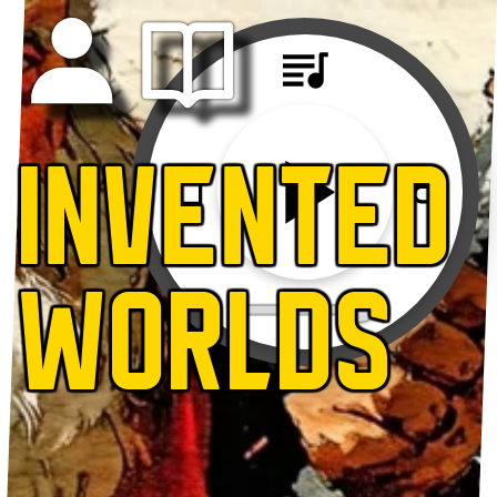
INVENTED
WORLDS