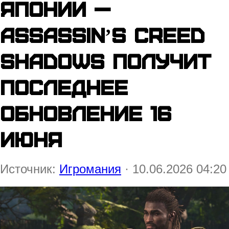
Японии —
Assassinʼs Creed
Shadows получит
последнее
обновление 16
июня
Источник:
Игромания
· 10.06.2026 04:20