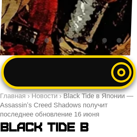
Главная
›
Новости
›
Black Tide в Японии —
Assassinʼs Creed Shadows получит
последнее обновление 16 июня
Black Tide в