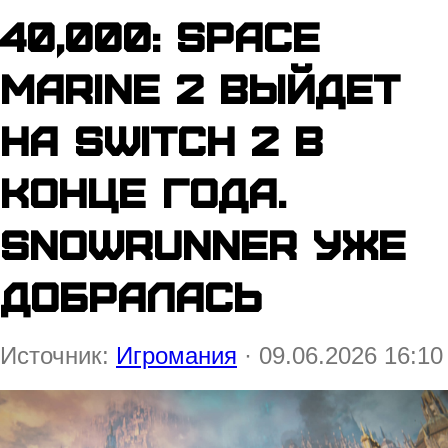
40,000: Space
Marine 2 выйдет
на Switch 2 в
конце года.
SnowRunner уже
добралась
Источник:
Игромания
· 09.06.2026 16:10