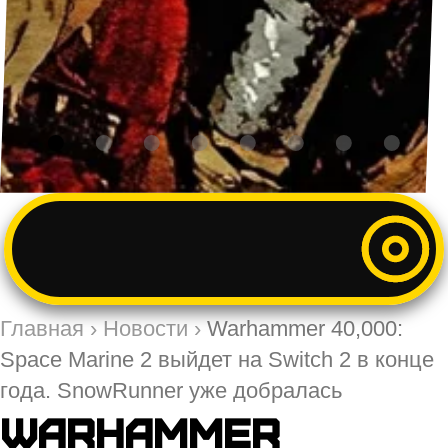
Главная
›
Новости
›
Warhammer 40,000:
Space Marine 2 выйдет на Switch 2 в конце
года. SnowRunner уже добралась
Warhammer