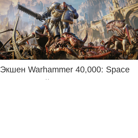
Экшен Warhammer 40,000: Space
Marine 2 выйдет на Nintendo Switch
2 в конце этого года, сообщили
разработчики.
Игра о мужественном лейтенанте
Тите и других космодесантниках,