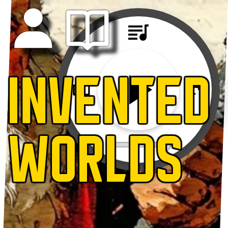
INVENTED
WORLDS