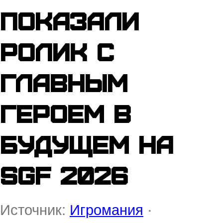
показали
ролик с
главным
героем в
будущем на
SGF 2026
Источник:
Игромания
·