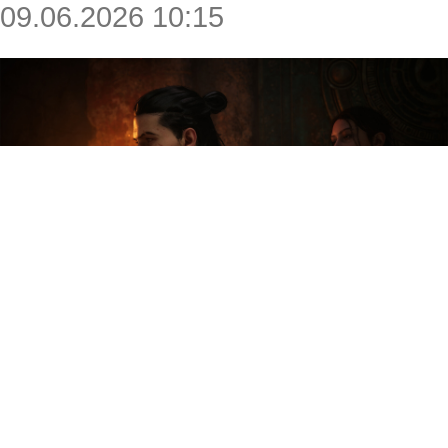
09.06.2026 10:15
Геймдиректор The Blood of
Dawnwalker Конрад