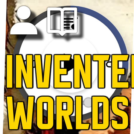
INVENTE
WORLDS