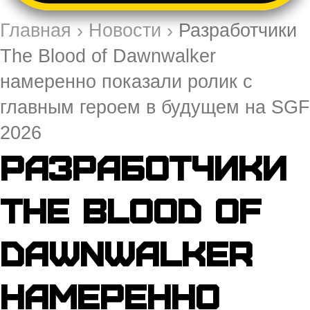
Главная
›
Новости
›
Разработчики
The Blood of Dawnwalker
намеренно показали ролик с
главным героем в будущем на SGF
2026
Разработчики
The Blood of
Dawnwalker
намеренно