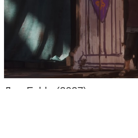
Для Fable (2027) готовят
Order of the Hero. И Play
Order of the Hero обещает