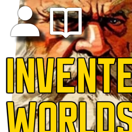
INVENT
WORLD