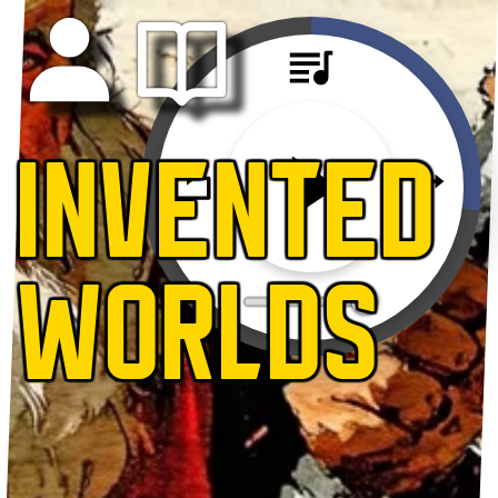
INVENTED
WORLDS