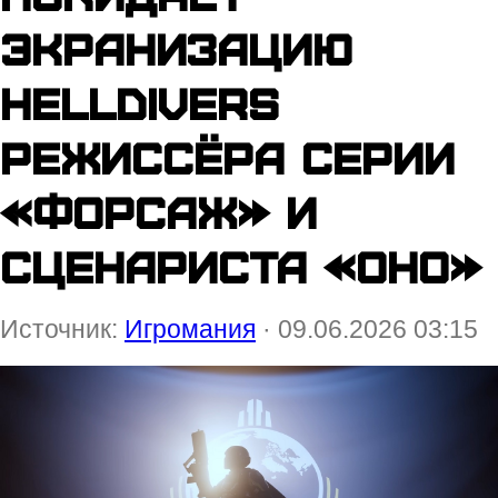
экранизацию
Helldivers
режиссёра серии
«Форсаж» и
сценариста «Оно»
Источник:
Игромания
· 09.06.2026 03:15