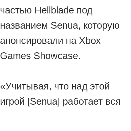
частью Hellblade под
названием Senua, которую
анонсировали на Xbox
Games Showcase.
«Учитывая, что над этой
игрой [Senua] работает вся
команда, я подозреваю, что