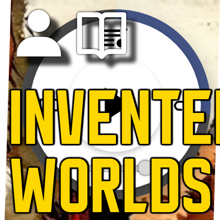
INVENTE
WORLDS