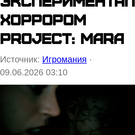
эксперимента
хоррором
Project: MARA
Источник:
Игромания
·
09.06.2026 03:10