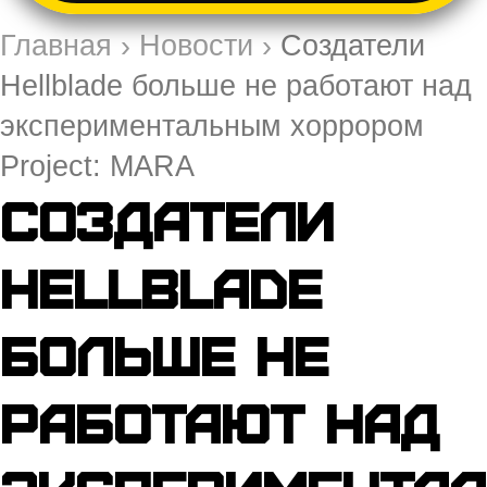
Главная
›
Новости
›
Создатели
Hellblade больше не работают над
экспериментальным хоррором
Project: MARA
Создатели
Hellblade
больше не
работают над