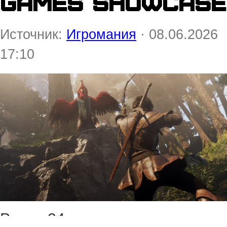
Games Showcase
Источник:
Игромания
· 08.06.2026
17:10
Ровно 24 часа началась