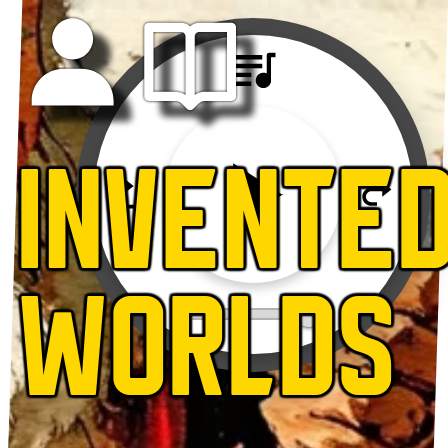
INVENTE
WORLDS