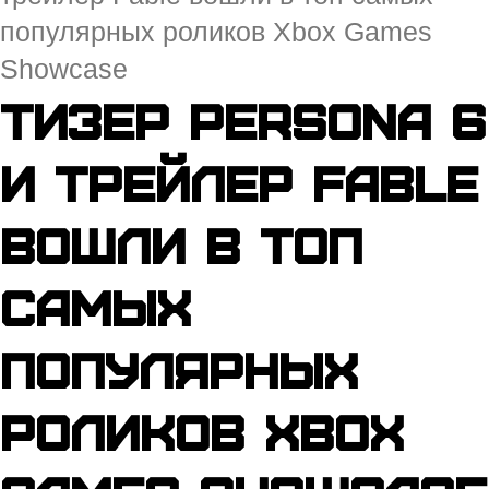
популярных роликов Xbox Games
Showcase
Тизер Persona 6
и трейлер Fable
вошли в топ
самых
популярных
роликов Xbox