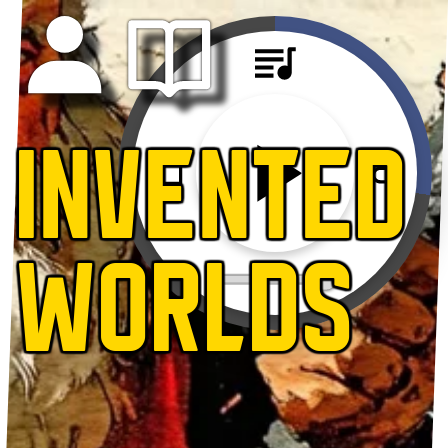
INVENTED
WORLDS