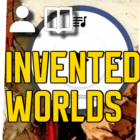
INVENTE
WORLDS