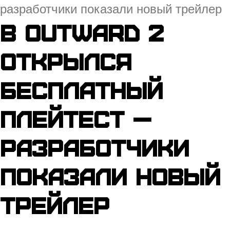
разработчики показали новый трейлер
В Outward 2
открылся
бесплатный
плейтест —
разработчики
показали новый
трейлер