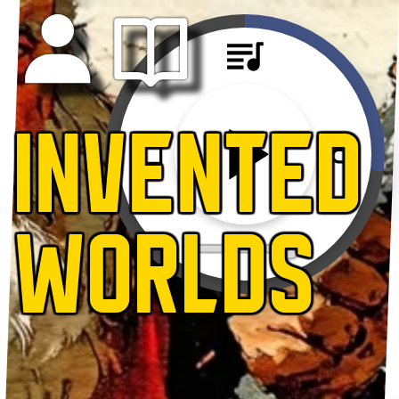
INVENTED
WORLDS