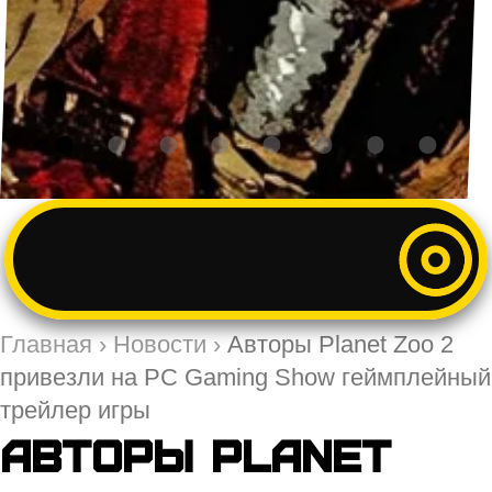
Главная
›
Новости
›
Авторы Planet Zoo 2
привезли на PC Gaming Show геймплейный
трейлер игры
Авторы Planet