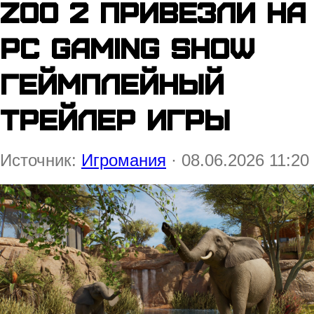
Zoo 2 привезли на
PC Gaming Show
геймплейный
трейлер игры
Источник:
Игромания
· 08.06.2026 11:20