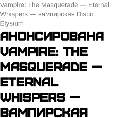
Vampire: The Masquerade — Eternal
Whispers — вампирская Disco
Elysium
Анонсирована
Vampire: The
Masquerade —
Eternal
Whispers —
вампирская