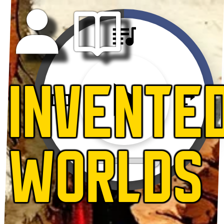
INVENTE
WORLDS