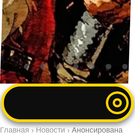
Главная
›
Новости
›
Анонсирована