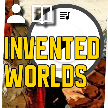
INVENTED
WORLDS