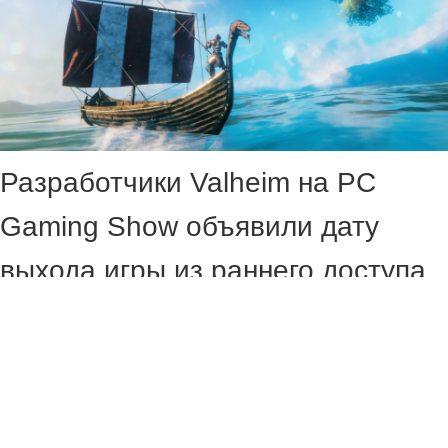
Разработчики Valheim на PC
Gaming Show объявили дату
выхода игры из раннего доступа,
в котором она провела пять лет.
9 сентября выживалка получит
новый биом Deep North, а также
версии для PS5 и Nintendo Switch