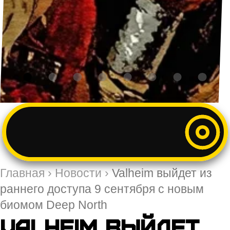
Главная
›
Новости
›
Valheim выйдет из
раннего доступа 9 сентября с новым
биомом Deep North
Valheim выйдет