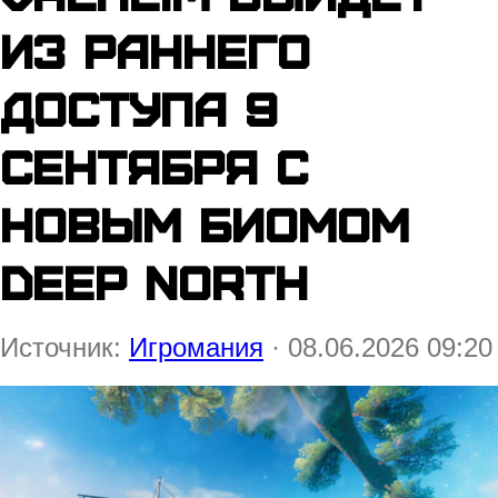
из раннего
доступа 9
сентября с
новым биомом
Deep North
Источник:
Игромания
· 08.06.2026 09:20