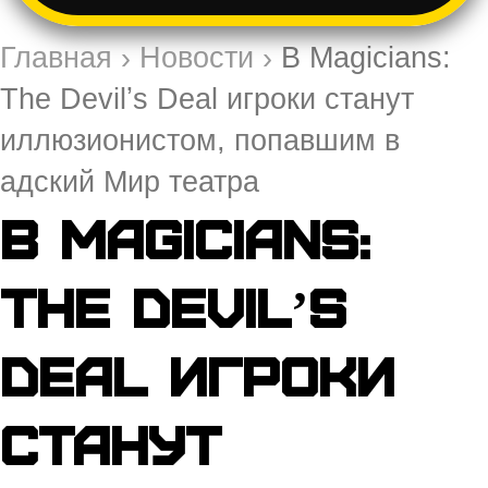
Главная
›
Новости
›
В Magicians:
The Devilʼs Deal игроки станут
иллюзионистом, попавшим в
адский Мир театра
В Magicians:
The Devilʼs
Deal игроки
станут