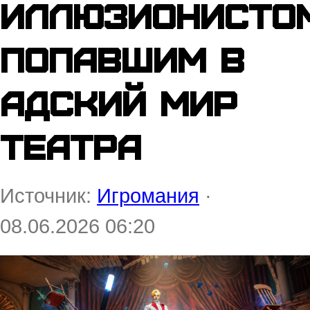
иллюзионистом
попавшим в
адский Мир
театра
Источник:
Игромания
·
08.06.2026 06:20