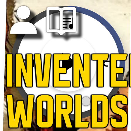
INVENTE
WORLDS