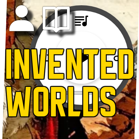
INVENTED
WORLDS