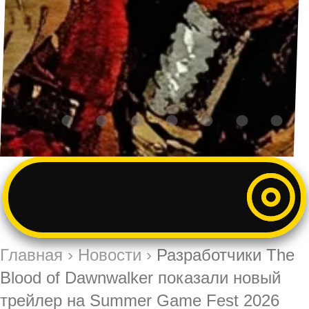
Главная
›
Новости
›
Разработчики The
Blood of Dawnwalker показали новый
трейлер на Summer Game Fest 2026