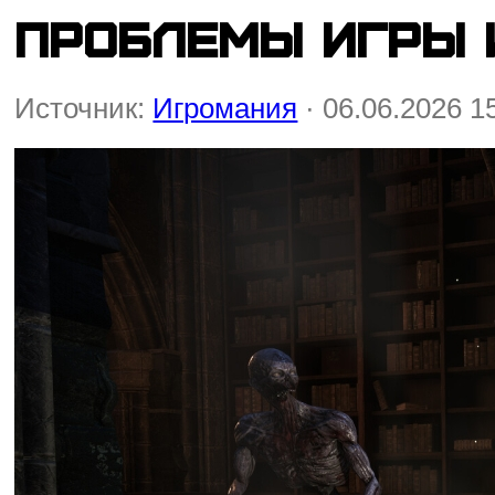
проблемы игры 
Источник:
Игромания
· 06.06.2026 1