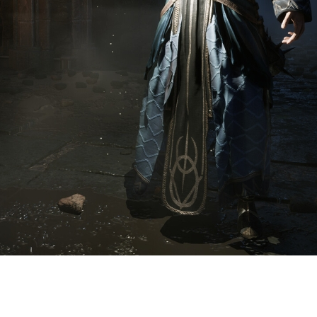
торая вышла вчера вечером на PC
 отличными отзывами игроков, 