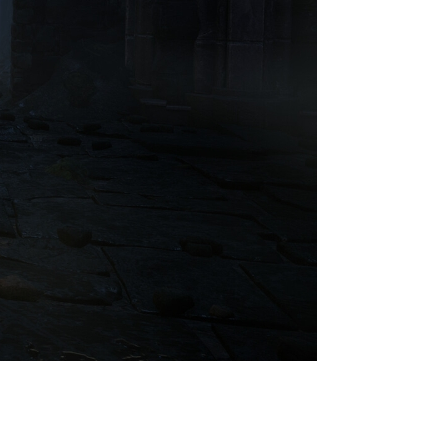
 и консолях с в целом
прокомментировали проблемы