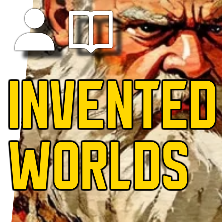
INVENTED
WORLDS