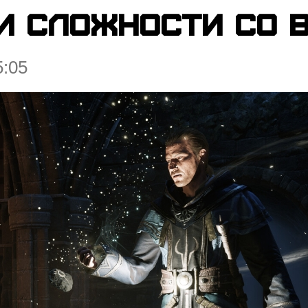
и сложности со 
5:05