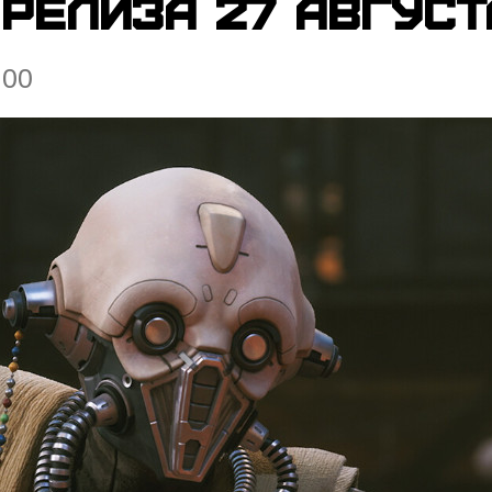
 релиза 27 август
:00