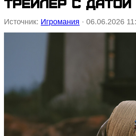
трейлер с датой
Источник:
Игромания
· 06.06.2026 11