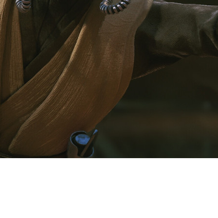
6 показали геймплейный трейлер 
 кадрами игрового процесса, но 