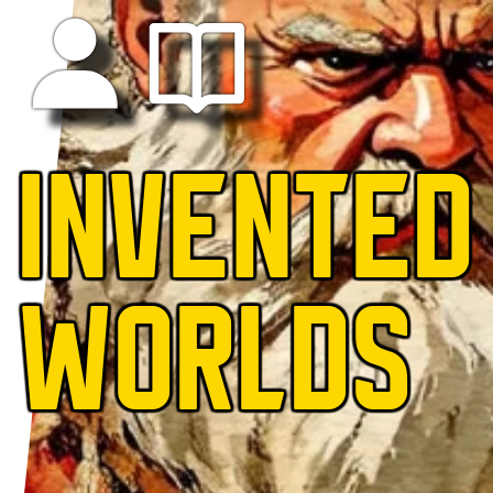
INVENTED
WORLDS