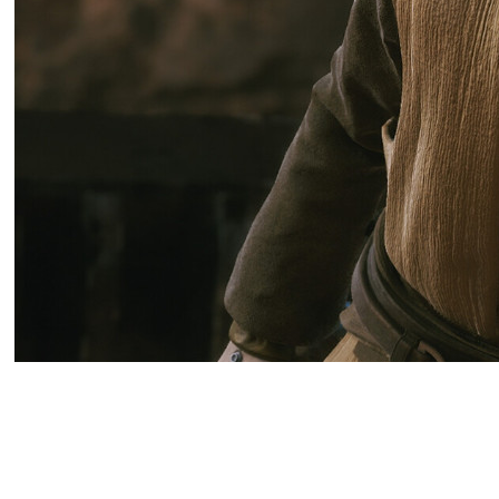
В рамках Summer Game Fest 202
Трейлер примечателен не только