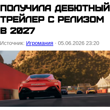
получила дебютный
трейлер с релизом
в 2027
Источник:
Игромания
· 05.06.2026 23:20