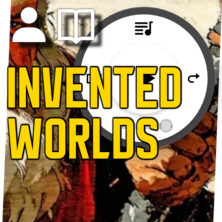
INVENTED
WORLDS