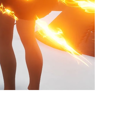
й датой выхода в ранний доступ