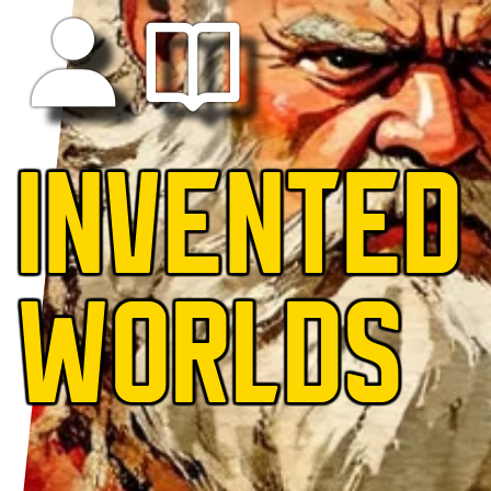
INVENTED
WORLDS