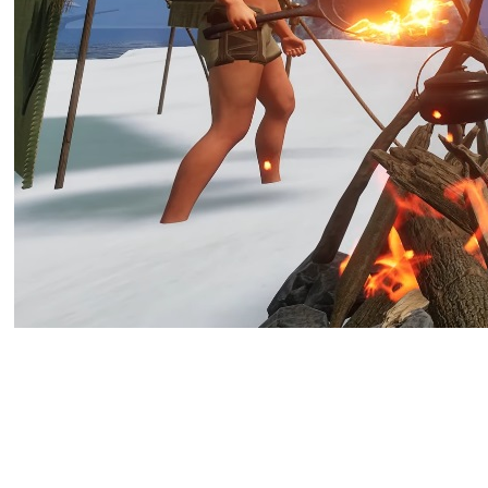
Nine Dots Studio опубликовала 
— 7 июля на PC (Steam, Epic Ga