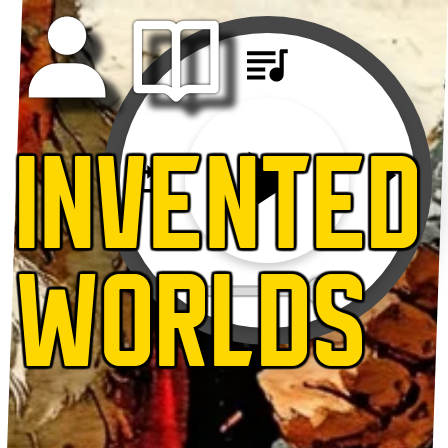
INVENTED
WORLDS