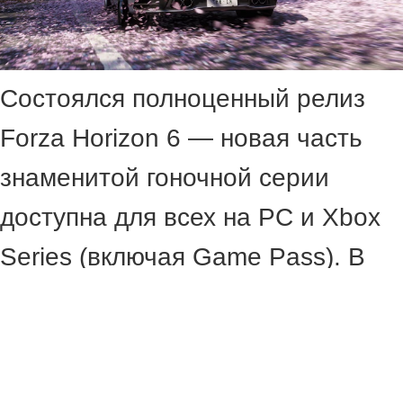
Состоялся полноценный релиз
Forza Horizon 6 — новая часть
знаменитой гоночной серии
доступна для всех на PC и Xbox
Series (включая Game Pass). В
России её не продают, но
текстовый перевод на русский
язык присутствует.