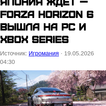
Япония ждёт —
Forza Horizon 6
вышла на PC и
Xbox Series
Источник:
Игромания
· 19.05.2026
04:30