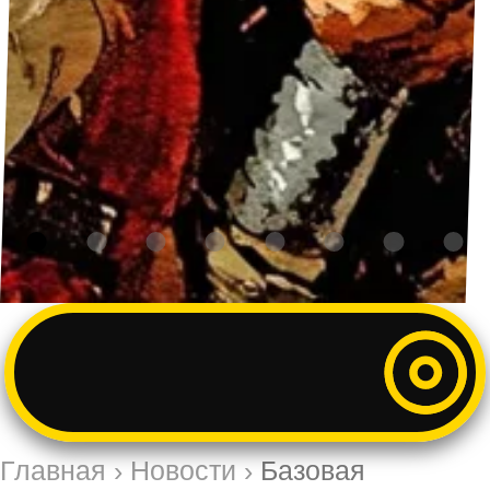
Главная
›
Новости
›
Базовая