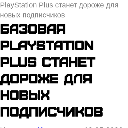
PlayStation Plus станет дороже для
новых подписчиков
Базовая
PlayStation
Plus станет
дороже для
новых
подписчиков