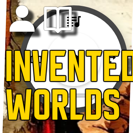
INVENTE
WORLDS