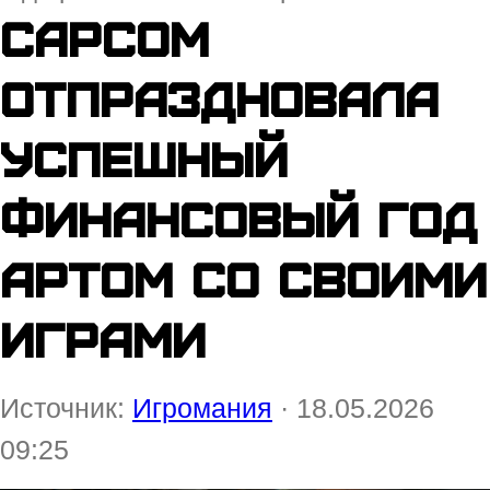
Capcom
отпраздновала
успешный
финансовый год
артом со своими
играми
Источник:
Игромания
· 18.05.2026
09:25