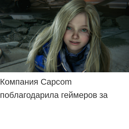
Компания Capcom
поблагодарила геймеров за
помощь в достижении
показателя в 59,07 млн