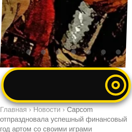
Главная
›
Новости
›
Capcom
отпраздновала успешный финансовый
год артом со своими играми