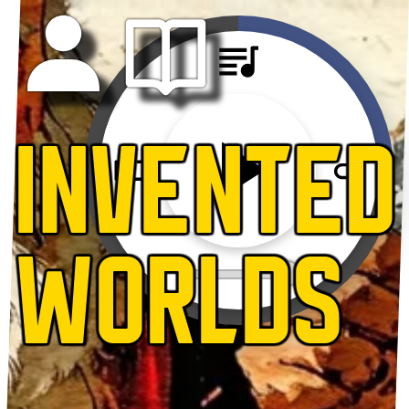
INVENTED
WORLDS