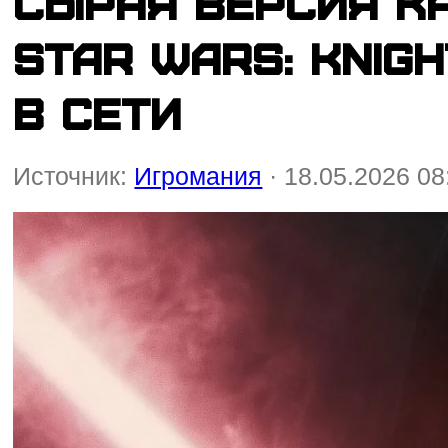
Сырая версия к
Star Wars: Knig
в сети
Источник:
Игромания
· 18.05.2026 08