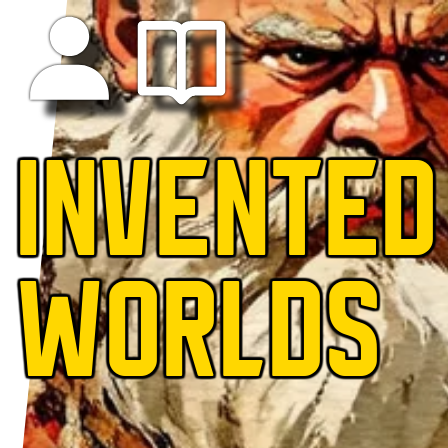
INVENTED
WORLDS