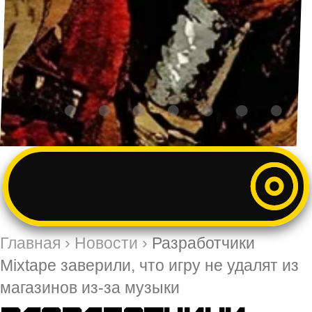
Главная
›
Новости
›
Разработчики
Mixtape заверили, что игру не удалят из
магазинов из-за музыки