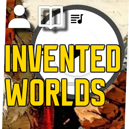
INVENTED
WORLDS