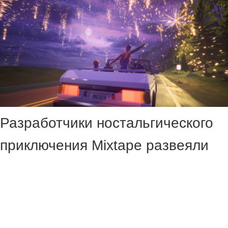
Разработчики ностальгического
приключения Mixtape развеяли
опасения о том, что игру могут
удалить из магазинов за
нарушение авторских прав на