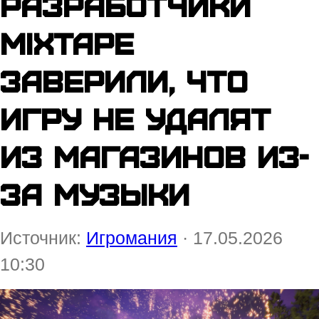
Разработчики
Mixtape
заверили, что
игру не удалят
из магазинов из-
за музыки
Источник:
Игромания
· 17.05.2026
10:30