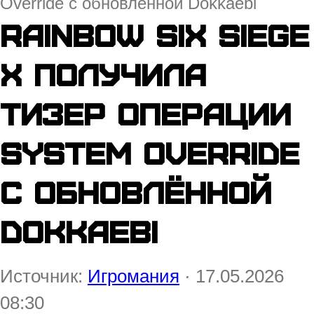
Override с обновлённой Dokkaebi
Rainbow Six Siege
X получила
тизер операции
System Override
с обновлённой
Dokkaebi
Источник:
Игромания
· 17.05.2026
08:30