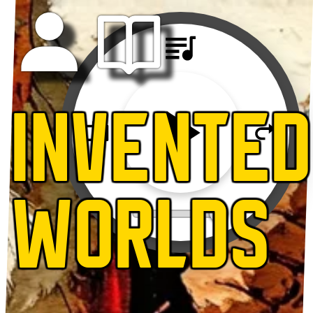
INVENTED
WORLDS