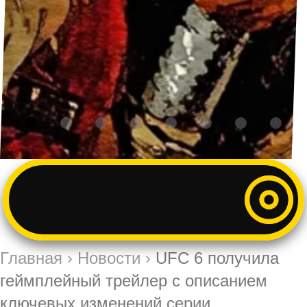
Главная
›
Новости
›
UFC 6 получила
геймплейный трейлер с описанием
ключевых изменений серии