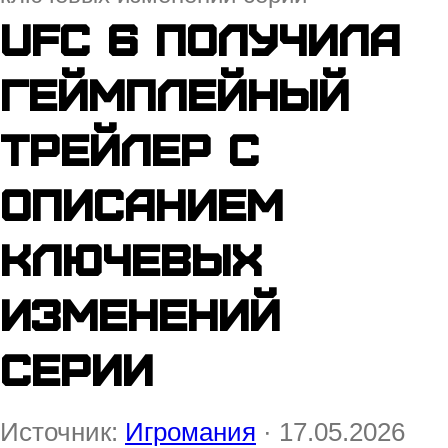
UFC 6 получила
геймплейный
трейлер с
описанием
ключевых
изменений
серии
Источник:
Игромания
· 17.05.2026