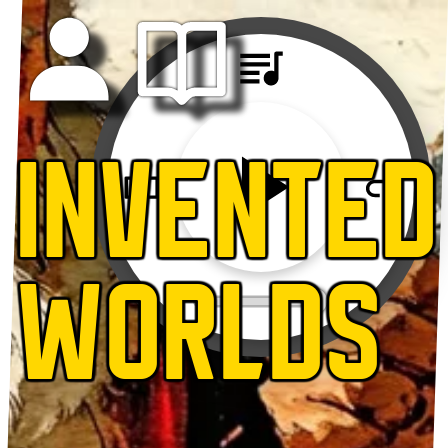
INVENTED
WORLDS