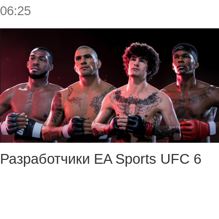
06:25
Разработчики EA Sports UFC 6
показали геймплейный трейлер,
в котором рассказали, что ждёт