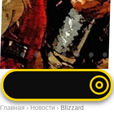
Главная
›
Новости
›
Blizzard