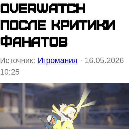
Overwatch
после критики
фанатов
Источник:
Игромания
· 16.05.2026
10:25