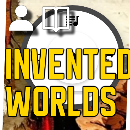
INVENTE
WORLDS