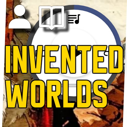
INVENTED
WORLDS