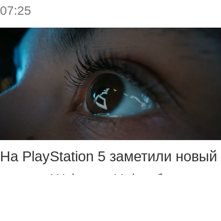
07:25
На PlayStation 5 заметили новый
виджет Welcome Hub в бета-
тесте, который раскрывает