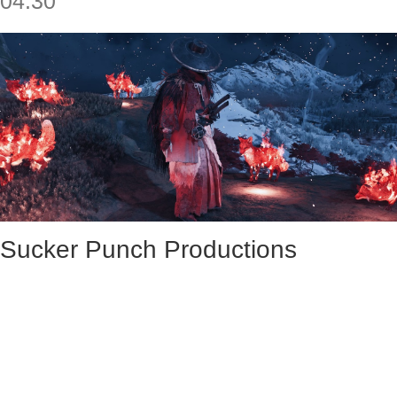
04:30
Sucker Punch Productions
подтвердила, что в планах для
Ghost of Yotei: Legends больше
нет крупных обновлений.