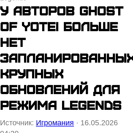
У авторов Ghost
of Yotei больше
нет
запланированны
крупных
обновлений для
режима Legends
Источник:
Игромания
· 16.05.2026