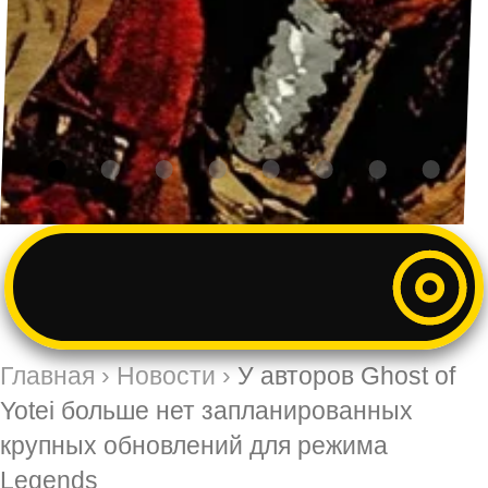
Главная
›
Новости
›
У авторов Ghost of
Yotei больше нет запланированных
крупных обновлений для режима
Legends