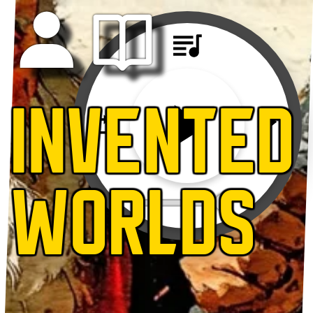
INVENTED
WORLDS