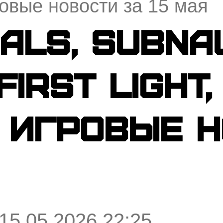
овые новости за 15 мая
als, Subnau
First Light
 игровые н
 15.05.2026 22:25