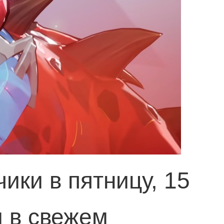
ики в пятницу, 15
 в свежем