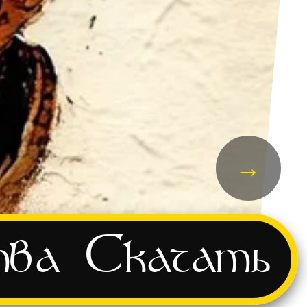
→
тва
Скачать