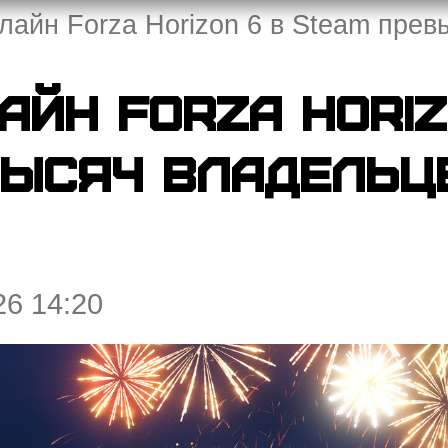
лайн Forza Horizon 6 в Steam прев
айн Forza Horiz
тысяч владельце
26 14:20