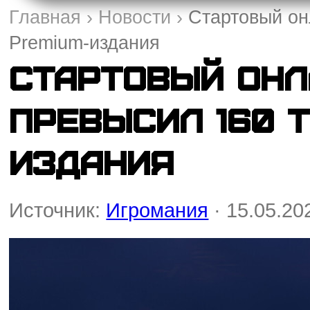
Главная
›
Новости
›
Стартовый он
Premium-издания
Стартовый онл
превысил 160 
издания
Источник:
Игромания
· 15.05.20