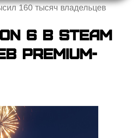
ысил 160 тысяч владельцев
on 6 в Steam
в Premium-