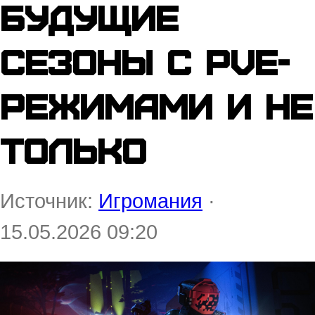
будущие
сезоны с PvE-
режимами и не
только
Источник:
Игромания
·
15.05.2026 09:20