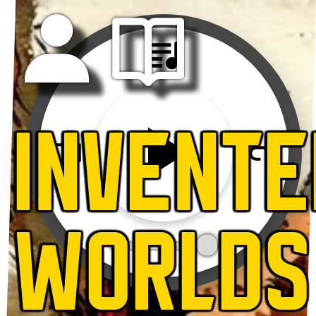
INVENTE
WORLDS