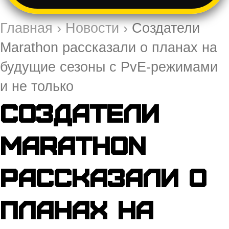
Главная
›
Новости
›
Создатели
Marathon рассказали о планах на
будущие сезоны с PvE-режимами
и не только
Создатели
Marathon
рассказали о
планах на