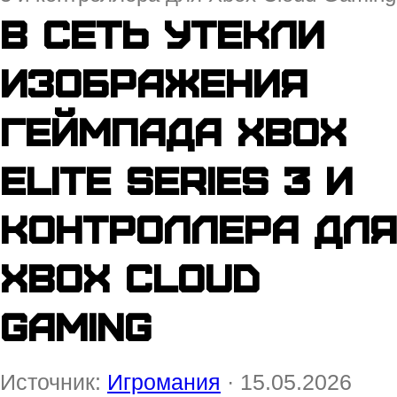
В сеть утекли
изображения
геймпада Xbox
Elite Series 3 и
контроллера для
Xbox Cloud
Gaming
Источник:
Игромания
· 15.05.2026