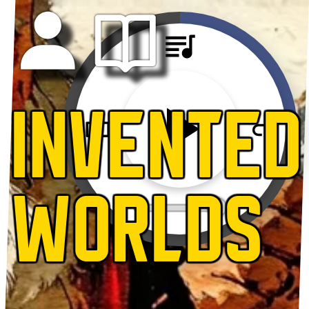
INVENTED
WORLDS