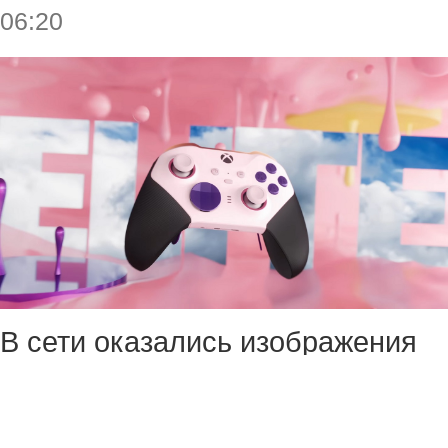
06:20
В сети оказались изображения
предположительно нового
геймпада Xbox Elite Series 3,