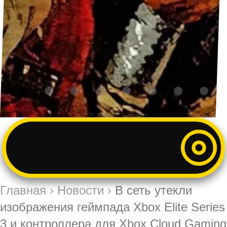
Главная
›
Новости
›
В сеть утекли
изображения геймпада Xbox Elite Series
3 и контроллера для Xbox Cloud Gaming