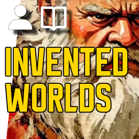
INVENTED
WORLDS