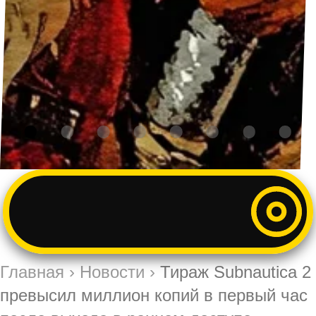
Главная
›
Новости
›
Тираж Subnautica 2
превысил миллион копий в первый час