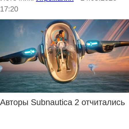
17:20
Авторы Subnautica 2 отчитались
о том, что продажи выживалки
превысили миллион копий.