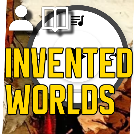
INVENTED
WORLDS