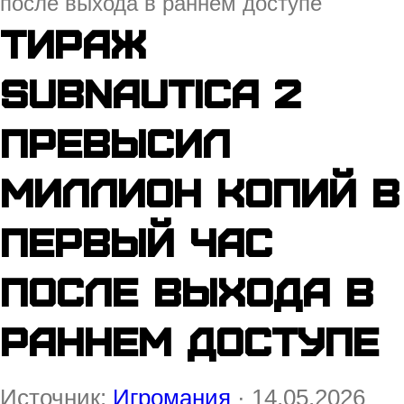
после выхода в раннем доступе
Тираж
Subnautica 2
превысил
миллион копий в
первый час
после выхода в
раннем доступе
Источник:
Игромания
· 14.05.2026