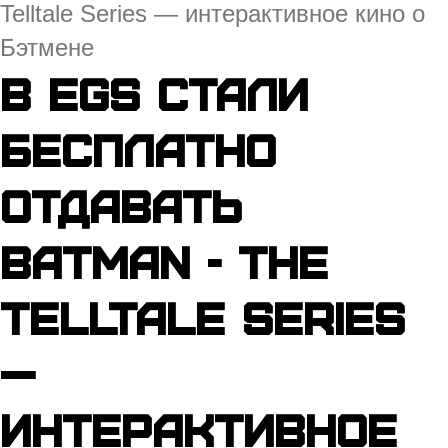
Telltale Series — интерактивное кино о
Бэтмене
В EGS стали
бесплатно
отдавать
Batman - The
Telltale Series
—
интерактивное