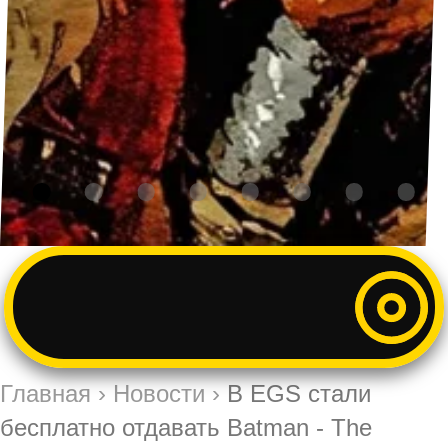
Главная
›
Новости
›
В EGS стали
бесплатно отдавать Batman - The