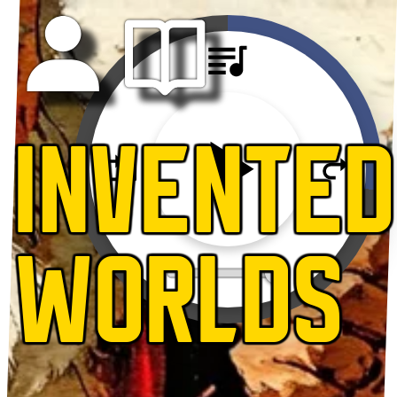
INVENTED
WORLDS