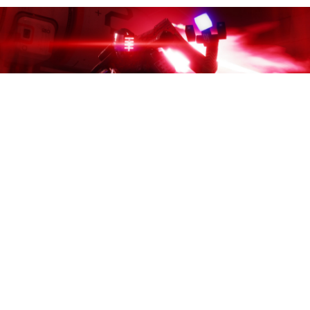
Bungie рассказала о
завершении первого
сезона Marathon (2026)