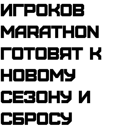
Игроков
Marathon
готовят к
новому
сезону и
сбросу