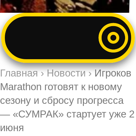
Главная
›
Новости
›
Игроков
Marathon готовят к новому
сезону и сбросу прогресса
— «СУМРАК» стартует уже 2
июня