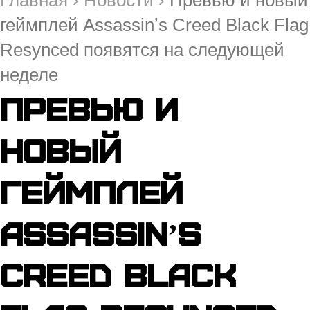
геймплей Assassinʼs Creed Black Flag
Resynced появятся на следующей
неделе
Превью и
новый
геймплей
Assassinʼs
Creed Black