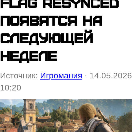
Flag Resynced
появятся на
следующей
неделе
Источник:
Игромания
· 14.05.2026
10:20