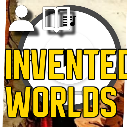
INVENTE
WORLDS