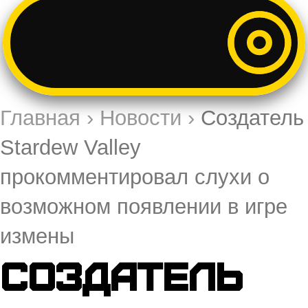
Главная
›
Новости
›
Создатель
Stardew Valley
прокомментировал слухи о
возможном появлении в игре
измены
Создатель