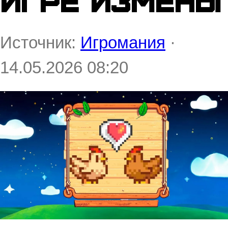
игре измены
Источник:
Игромания
·
14.05.2026 08:20