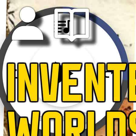
INVENT
WORLD