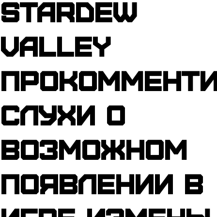
Stardew
Valley
прокомменти
слухи о
возможном
появлении в