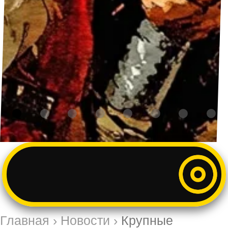
Главная
›
Новости
›
Крупные