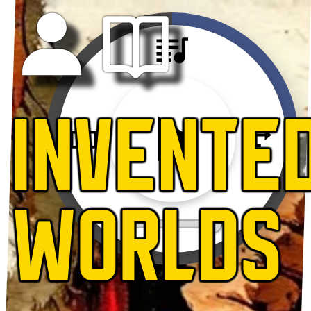
INVENTE
WORLDS