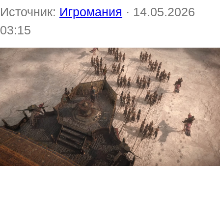
Источник:
Игромания
· 14.05.2026
03:15
Grinding Gear Games
поделилась свежим