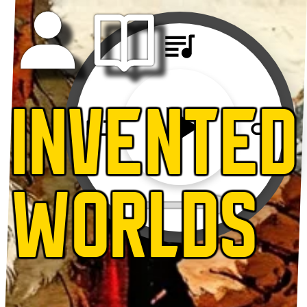
INVENTED
WORLDS