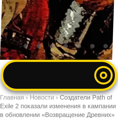
Главная
›
Новости
›
Создатели Path of
Exile 2 показали изменения в кампании
в обновлении «Возвращение Древних»