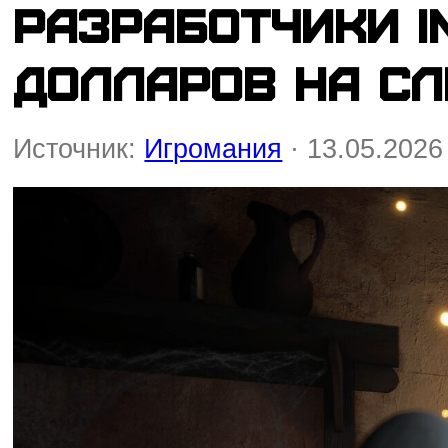
Разработчики I
долларов на с
Источник:
Игромания
· 13.05.2026