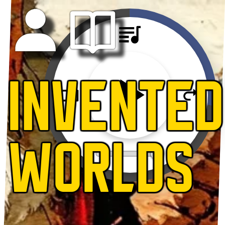
INVENTED
WORLDS