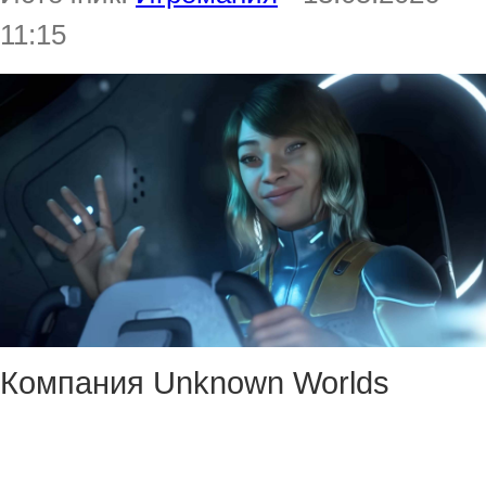
11:15
Компания Unknown Worlds
подтвердила информацию о
том, что Subnautica 2 оказалась