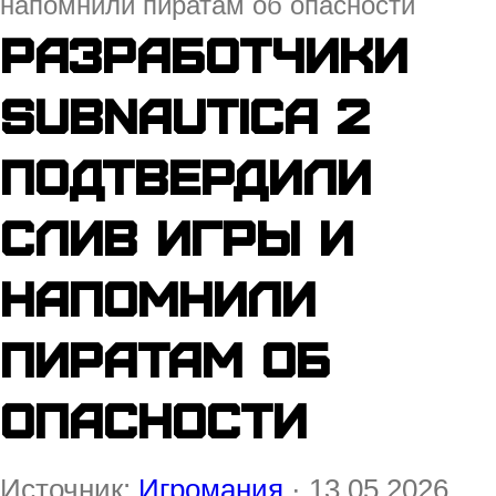
напомнили пиратам об опасности
Разработчики
Subnautica 2
подтвердили
слив игры и
напомнили
пиратам об
опасности
Источник:
Игромания
· 13.05.2026