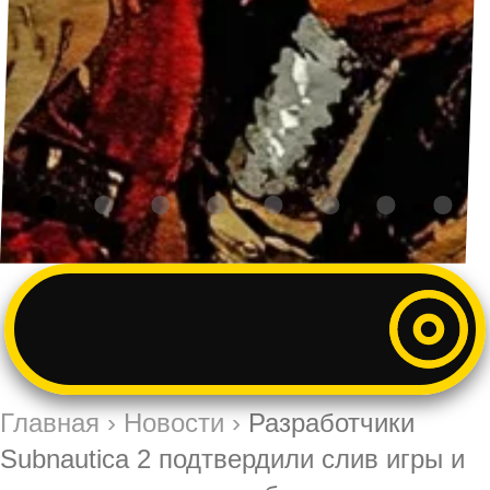
Главная
›
Новости
›
Разработчики
Subnautica 2 подтвердили слив игры и