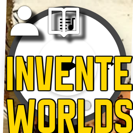
INVENT
WORLD