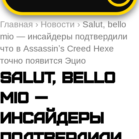
Главная
›
Новости
›
Salut, bello
mio — инсайдеры подтвердили
что в Assassinʼs Creed Hexe
точно появится Эцио
Salut, bello
mio —
инсайдеры
подтвердили