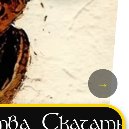
→
тва
Скачать