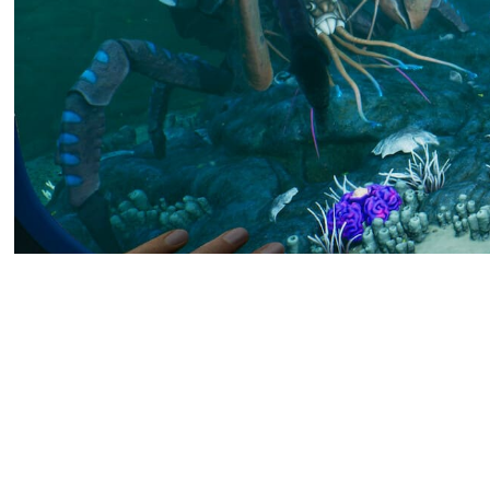
Очередной недельный чарт 
позициях, в сравнении с 
Грядущая Forza Horizon 6 