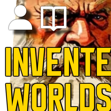
INVENT
WORLD