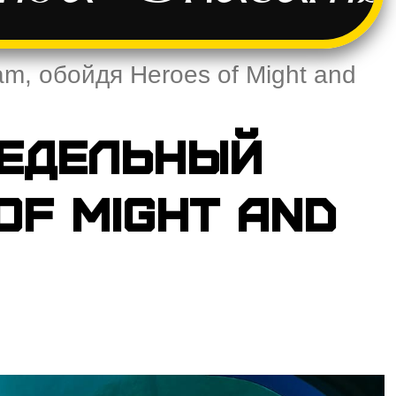
m, обойдя Heroes of Might and
недельный
of Might and