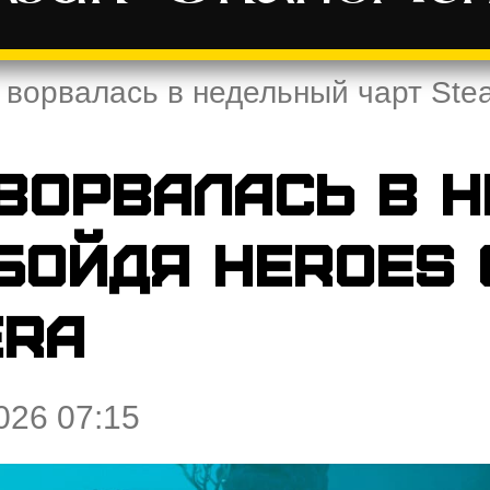
 ворвалась в недельный чарт Stea
 ворвалась в 
бойдя Heroes 
Era
026 07:15