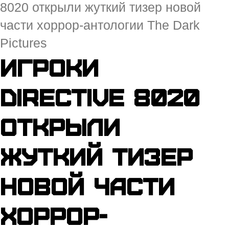
8020 открыли жуткий тизер новой
части хоррор-антологии The Dark
Pictures
Игроки
Directive 8020
открыли
жуткий тизер
новой части
хоррор-