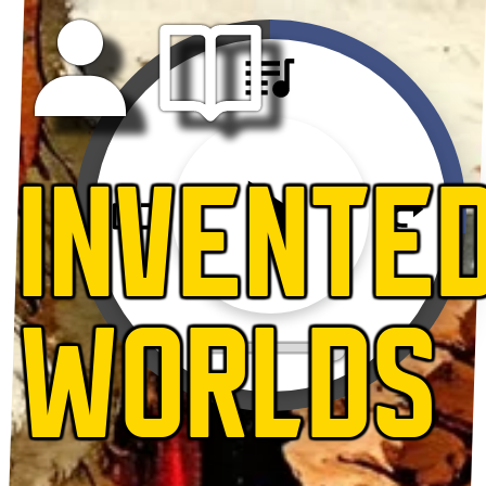
INVENTE
WORLDS