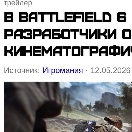
трейлер
В Battlefield 6
разработчики о
кинематографи
Источник:
Игромания
· 12.05.2026