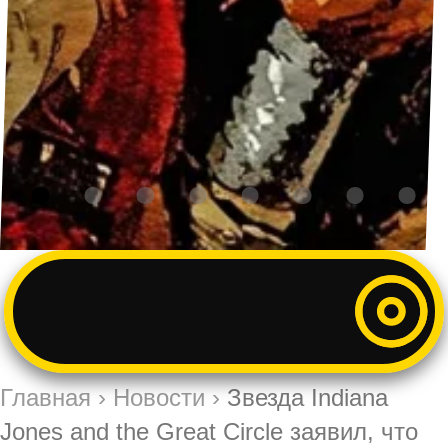
Главная
›
Новости
›
Звезда Indiana
Jones and the Great Circle заявил, что