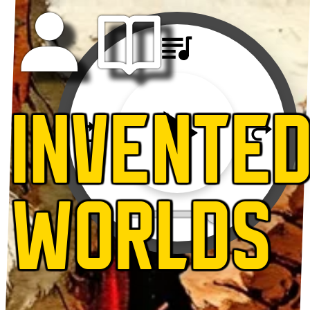
INVENTE
WORLDS