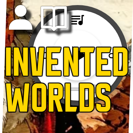
INVENTED
WORLDS